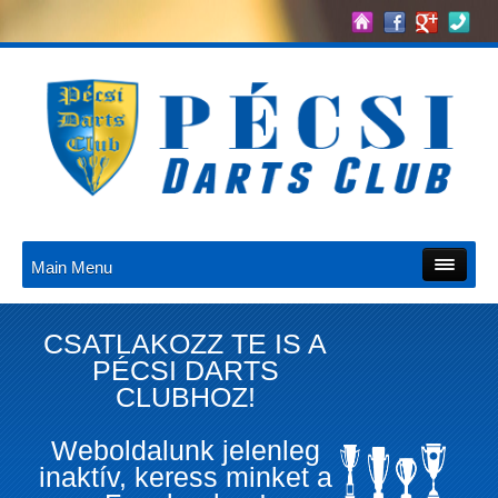
Main Menu
CSATLAKOZZ TE IS A
PÉCSI DARTS
CLUBHOZ!
Weboldalunk jelenleg
inaktív, keress minket a