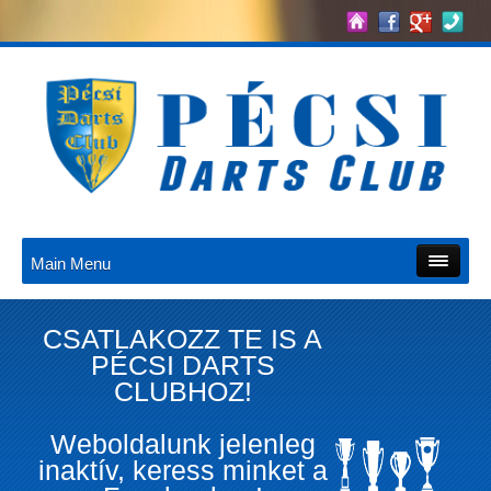
Main Menu
CSATLAKOZZ TE IS A
PÉCSI DARTS
CLUBHOZ!
Weboldalunk jelenleg
inaktív, keress minket a